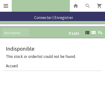
Connecter
|
Enregistrer
Description
0
Lots
Indisponible
This stock or orderlist could not be found.
Accueil