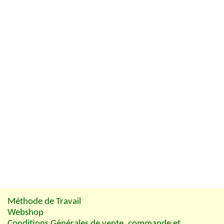
Méthode de Travail
Webshop
Conditions Générales de vente, commande et