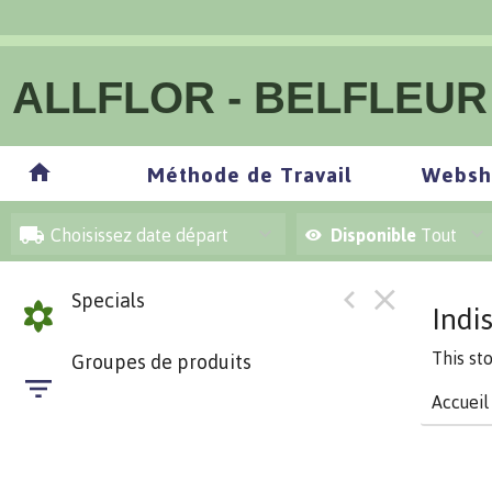
ALLFLOR - BELFLEUR
Méthode de Travail
Websh
Choisissez date départ
Disponible
Tout
Specials
Indi
This st
Groupes de produits
Accueil