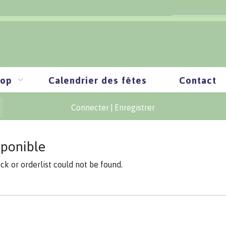
op
Calendrier des fêtes
Contact
Connecter
|
Enregistrer
sponible
ock or orderlist could not be found.