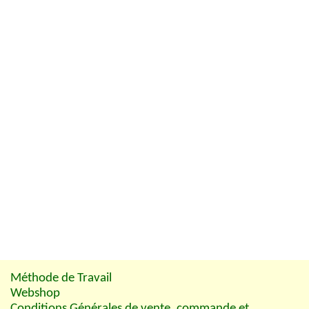
Méthode de Travail
Webshop
Conditions Générales de vente, commande et