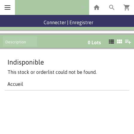
Connecter
|
Enregistrer
Description
0
Lots
Indisponible
This stock or orderlist could not be found.
Accueil