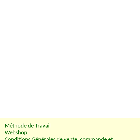
Méthode de Travail
Webshop
Conditions Générales de vente, commande et