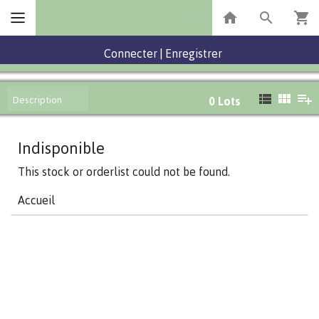
Connecter
|
Enregistrer
Description
0
Lots
Indisponible
This stock or orderlist could not be found.
Accueil