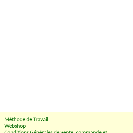
Méthode de Travail
Webshop
Conditions Générales de vente, commande et