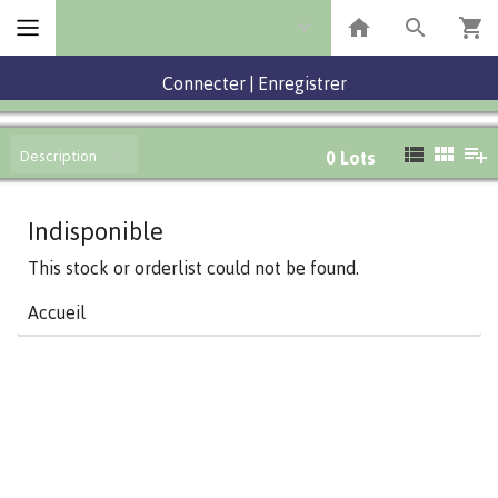
Connecter
|
Enregistrer
Description
0
Lots
Indisponible
This stock or orderlist could not be found.
Accueil