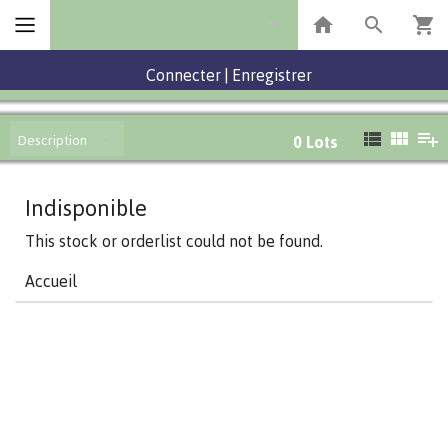
Connecter
|
Enregistrer
Description
0
Lots
Indisponible
This stock or orderlist could not be found.
Accueil