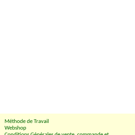
Méthode de Travail
Webshop
Conditions Générales de vente, commande et