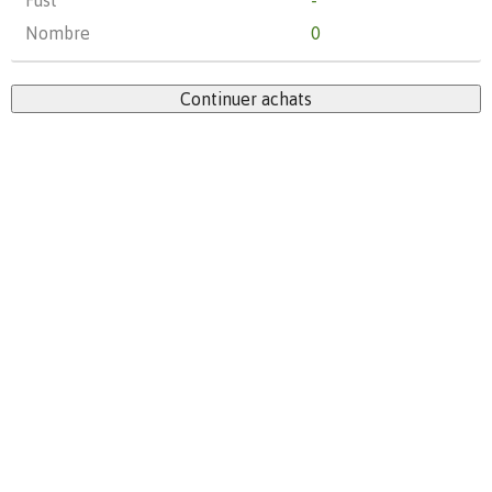
Fust
-
Nombre
0
Continuer achats