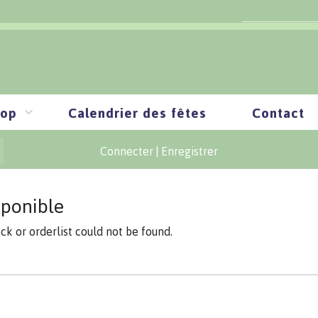
op
Calendrier des fêtes
Contact
Connecter
|
Enregistrer
sponible
ock or orderlist could not be found.