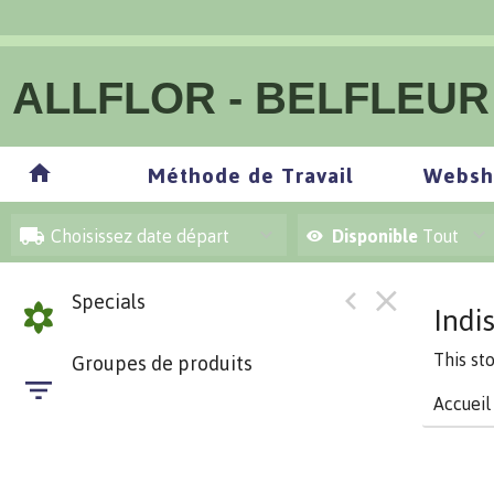
ALLFLOR - BELFLEUR
Méthode de Travail
Websh
Choisissez date départ
Disponible
Tout
Specials
Indi
This st
Groupes de produits
Accueil