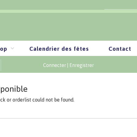
op
Calendrier des fêtes
Contact
Connecter
|
Enregistrer
sponible
ock or orderlist could not be found.