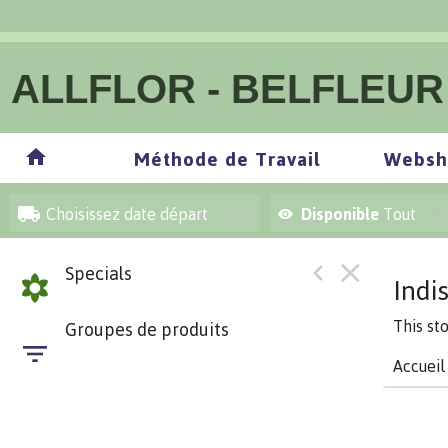
ALLFLOR - BELFLEUR
Méthode de Travail
Websh
Choisissez date départ
Disponible
Tout
Specials
Indi
This st
Groupes de produits
Accueil