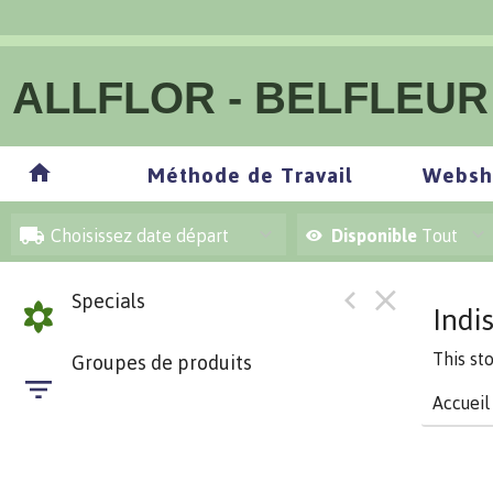
ALLFLOR - BELFLEUR
Méthode de Travail
Websh
Choisissez date départ
Disponible
Tout
Specials
Indi
This st
Groupes de produits
Accueil