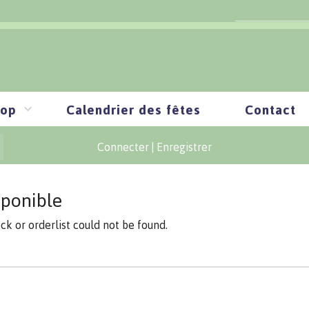
op
Calendrier des fêtes
Contact
Connecter
|
Enregistrer
sponible
ock or orderlist could not be found.