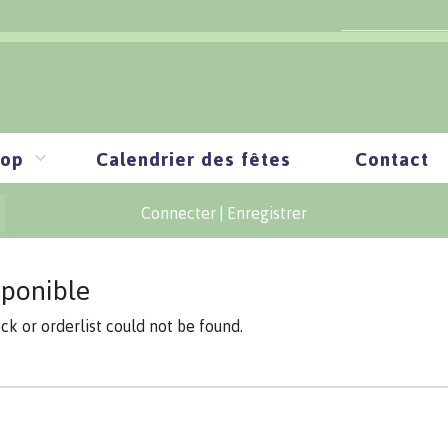
op
Calendrier des fêtes
Contact
Connecter
|
Enregistrer
sponible
ock or orderlist could not be found.