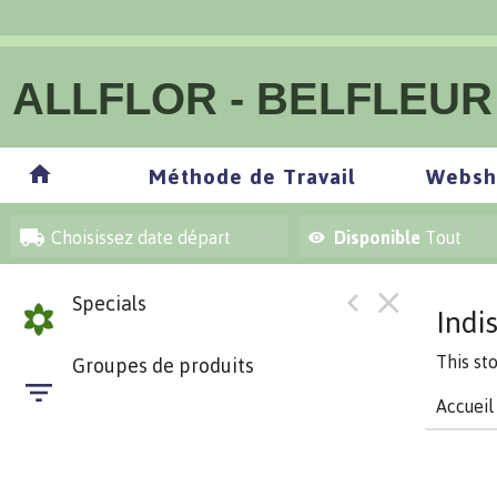
ALLFLOR - BELFLEUR
Méthode de Travail
Websh
Choisissez date départ
Disponible
Tout
Specials
Indi
This st
Groupes de produits
Accueil