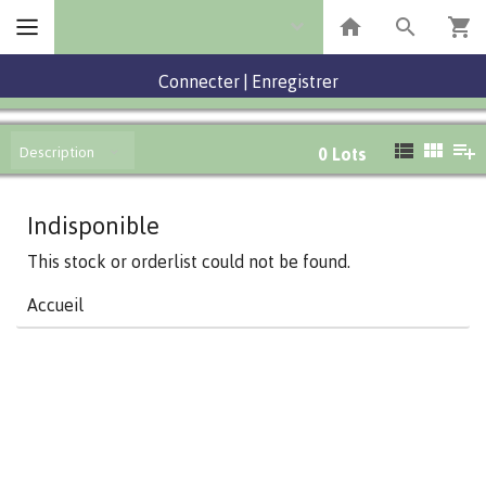
Connecter
|
Enregistrer
Description
0
Lots
Indisponible
This stock or orderlist could not be found.
Accueil