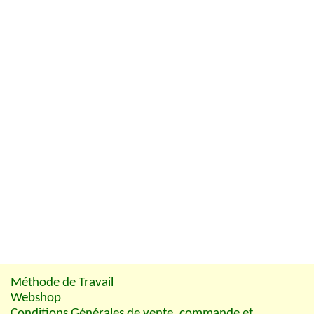
Méthode de Travail
Webshop
Conditions Générales de vente, commande et