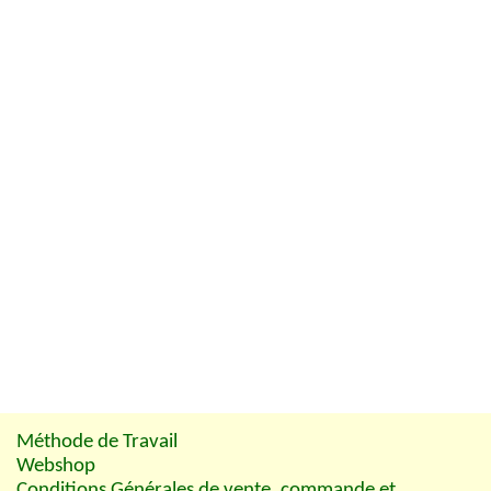
Méthode de Travail
Webshop
Conditions Générales de vente, commande et