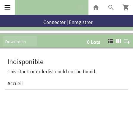
Connecter
|
Enregistrer
Description
0
Lots
Indisponible
This stock or orderlist could not be found.
Accueil