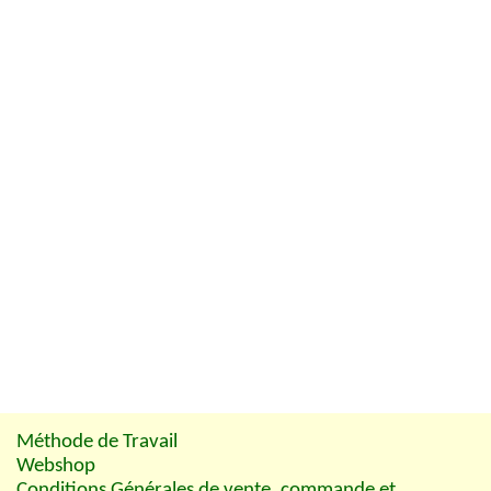
Méthode de Travail
Webshop
Conditions Générales de vente, commande et