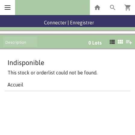
Connecter
|
Enregistrer
Description
0
Lots
Indisponible
This stock or orderlist could not be found.
Accueil