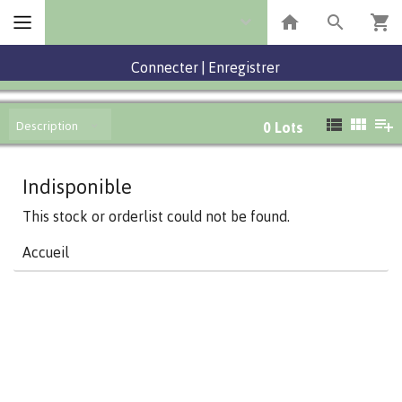
Connecter
|
Enregistrer
Description
0
Lots
Indisponible
This stock or orderlist could not be found.
Accueil