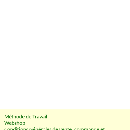
Méthode de Travail
Webshop
Conditions Générales de vente, commande et