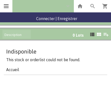
Connecter
|
Enregistrer
Description
0
Lots
Indisponible
This stock or orderlist could not be found.
Accueil