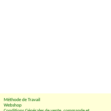
Méthode de Travail
Webshop
Conditions Générales de vente, commande et