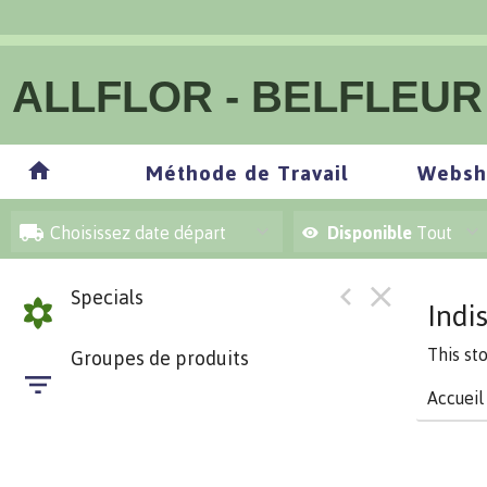
ALLFLOR - BELFLEUR
Méthode de Travail
Websh
Choisissez date départ
Disponible
Tout
Specials
Indi
This st
Groupes de produits
Accueil