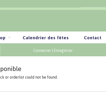
op
Calendrier des fêtes
Contact
Connecter
|
Enregistrer
sponible
ock or orderlist could not be found.