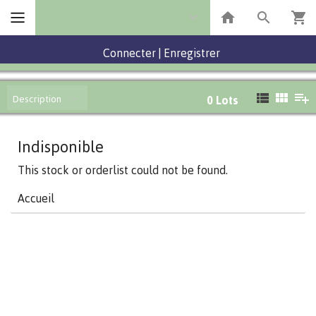
Connecter
|
Enregistrer
Description
0
Lots
Indisponible
This stock or orderlist could not be found.
Accueil