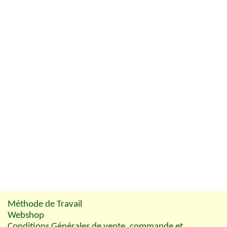
Méthode de Travail
Webshop
Conditions Générales de vente, commande et