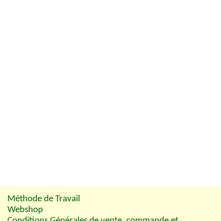
Méthode de Travail
Webshop
Conditions Générales de vente, commande et