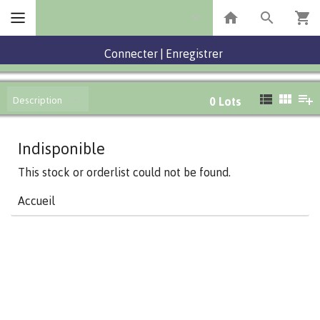
Connecter
|
Enregistrer
Description
0
Lots
Indisponible
This stock or orderlist could not be found.
Accueil