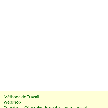
Méthode de Travail
Webshop
Conditions Générales de vente, commande et