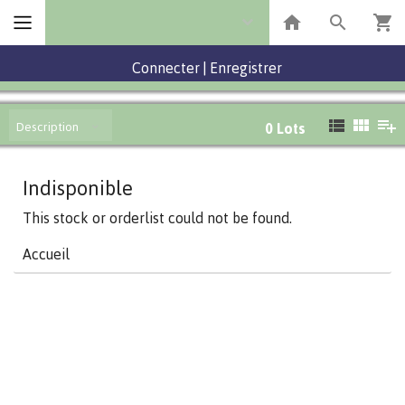
Connecter
|
Enregistrer
Description
0
Lots
Indisponible
This stock or orderlist could not be found.
Accueil