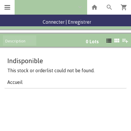
Connecter
|
Enregistrer
Description
0
Lots
Indisponible
This stock or orderlist could not be found.
Accueil