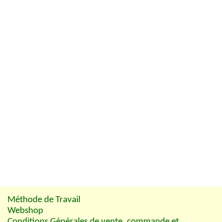
Méthode de Travail
Webshop
Conditions Générales de vente, commande et