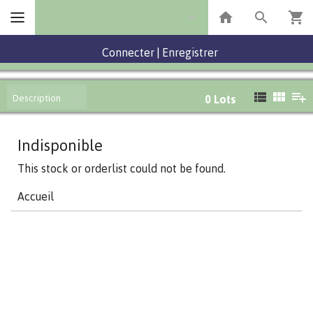
Connecter
|
Enregistrer
Description
0
Lots
Indisponible
This stock or orderlist could not be found.
Accueil