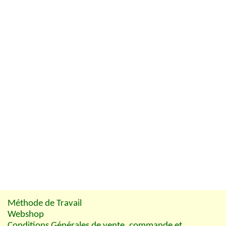
Méthode de Travail
Webshop
Conditions Générales de vente, commande et