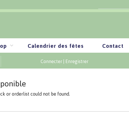
op
Calendrier des fêtes
Contact
Connecter
|
Enregistrer
sponible
ock or orderlist could not be found.