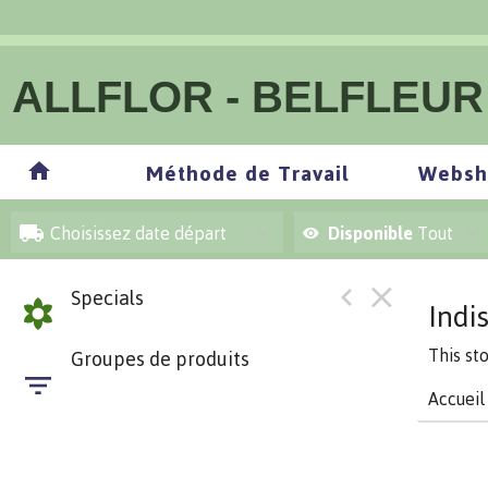
ALLFLOR - BELFLEUR
Méthode de Travail
Websh
Choisissez date départ
Disponible
Tout
Specials
Indi
This st
Groupes de produits
Accueil