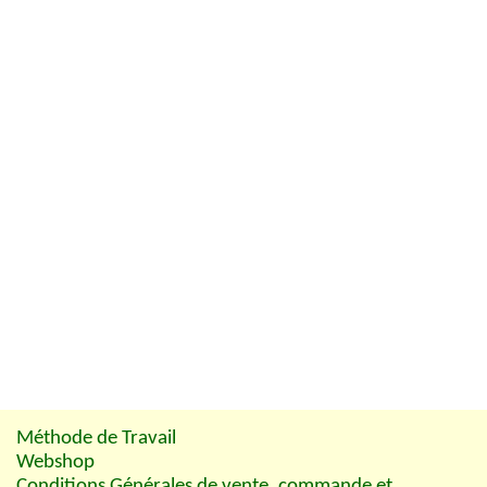
Méthode de Travail
Webshop
Conditions Générales de vente, commande et