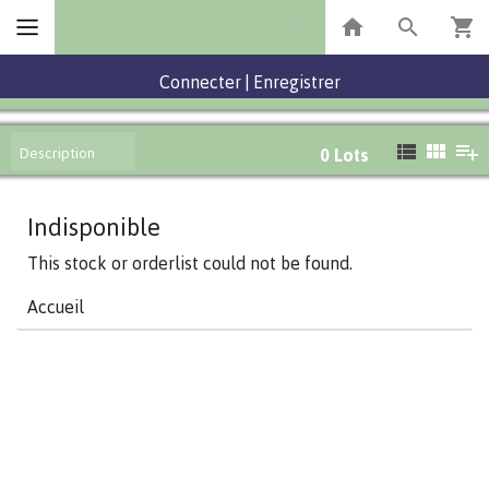
Connecter
|
Enregistrer
Description
0
Lots
Indisponible
This stock or orderlist could not be found.
Accueil