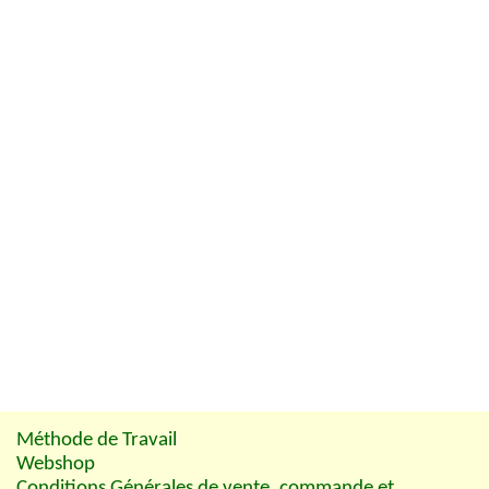
Méthode de Travail
Webshop
Conditions Générales de vente, commande et