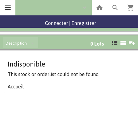
Connecter
|
Enregistrer
Description
0
Lots
Indisponible
This stock or orderlist could not be found.
Accueil