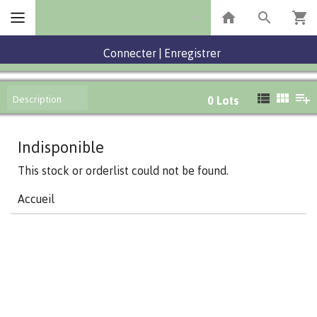
Connecter
|
Enregistrer
Description
0
Lots
Indisponible
This stock or orderlist could not be found.
Accueil