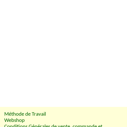
Méthode de Travail
Webshop
Conditions Générales de vente, commande et