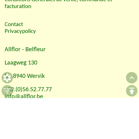
facturation
Contact
Privacypolicy
Allflor
- Belfleur
Laagweg 130
B - 8940 Wervik
+32.(0)56.52.77.77
info@allflor.be