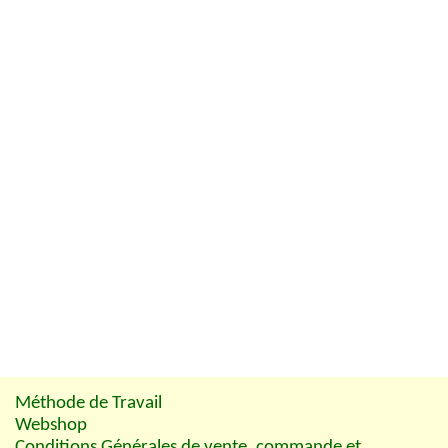
Méthode de Travail
Webshop
Conditions Générales de vente, commande et