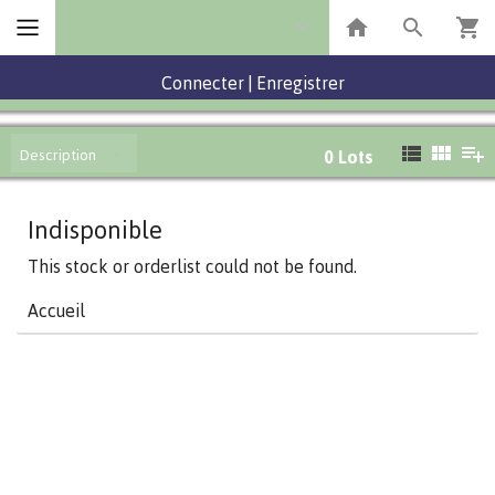
Connecter
|
Enregistrer
Description
0
Lots
Indisponible
This stock or orderlist could not be found.
Accueil