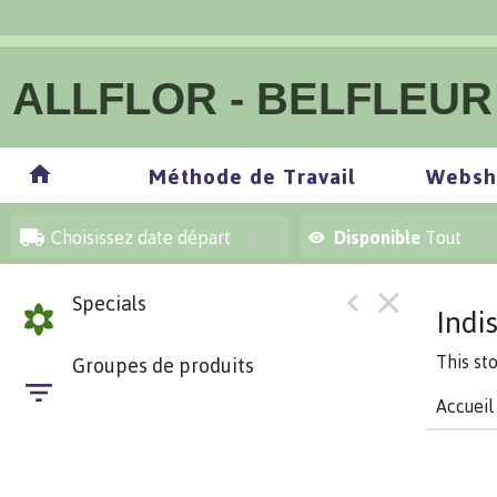
ALLFLOR - BELFLEUR
Méthode de Travail
Websh
Choisissez date départ
Disponible
Tout
Specials
Indi
This st
Groupes de produits
Accueil