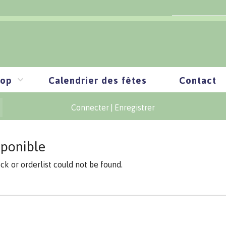
op
Calendrier des fêtes
Contact
Connecter
|
Enregistrer
sponible
ock or orderlist could not be found.