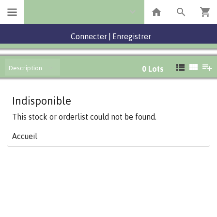
Connecter
|
Enregistrer
Description
0
Lots
Indisponible
This stock or orderlist could not be found.
Accueil