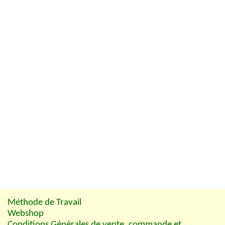
Méthode de Travail
Webshop
Conditions Générales de vente, commande et