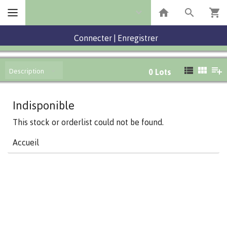
Connecter
|
Enregistrer
Description
0
Lots
Indisponible
This stock or orderlist could not be found.
Accueil