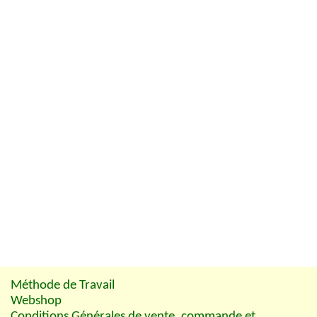
Méthode de Travail
Webshop
Conditions Générales de vente, commande et