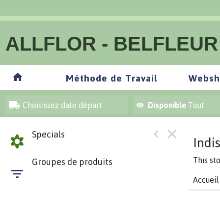
ALLFLOR - BELFLEUR
Méthode de Travail
Websh
Choisissez date départ
Disponible
Tout
Specials
Indi
This st
Groupes de produits
Accueil