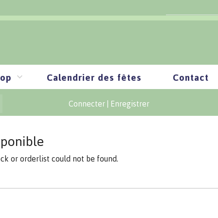
op
Calendrier des fêtes
Contact
Connecter
|
Enregistrer
sponible
ock or orderlist could not be found.