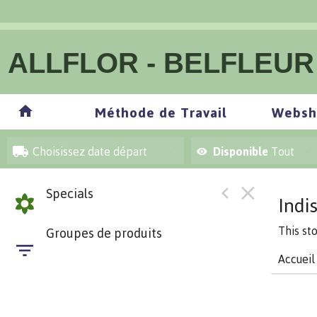
ALLFLOR - BELFLEUR
Méthode de Travail
Websh
Choisissez date départ
Disponible
Tout
Specials
Indi
This st
Groupes de produits
Accueil