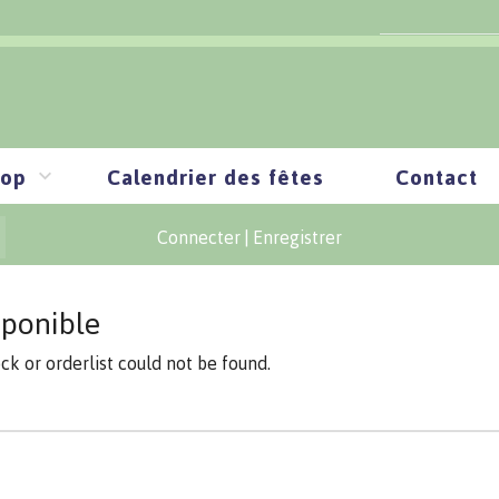
op
Calendrier des fêtes
Contact
Connecter
|
Enregistrer
sponible
ock or orderlist could not be found.