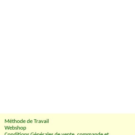
Méthode de Travail
Webshop
Conditions Générales de vente, commande et