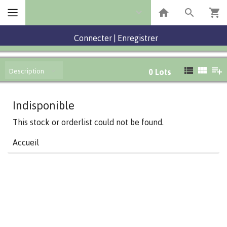
Connecter
|
Enregistrer
Description
0
Lots
Indisponible
This stock or orderlist could not be found.
Accueil