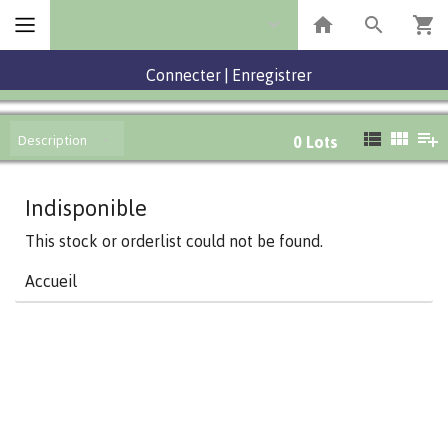
Connecter
|
Enregistrer
Description
0
Lots
Indisponible
This stock or orderlist could not be found.
Accueil