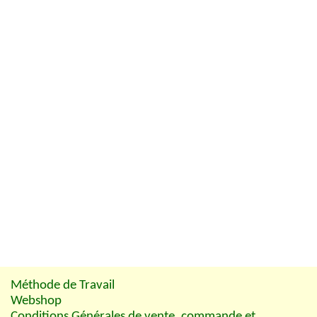
Méthode de Travail
Webshop
Conditions Générales de vente, commande et