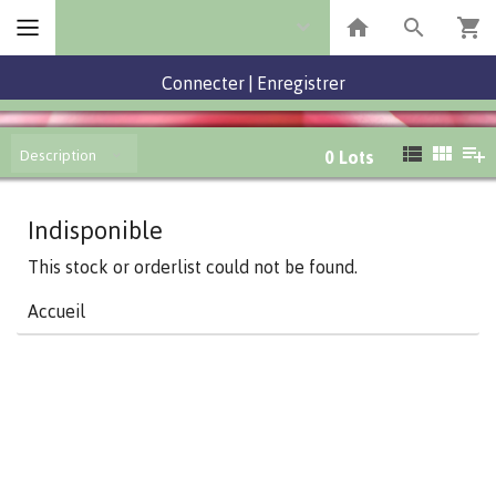
Connecter
|
Enregistrer
Description
0
Lots
Indisponible
This stock or orderlist could not be found.
Accueil