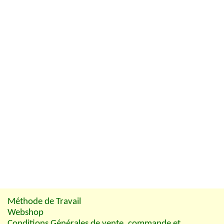
Méthode de Travail
Webshop
Conditions Générales de vente, commande et