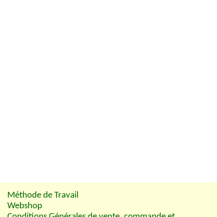
Méthode de Travail
Webshop
Conditions Générales de vente, commande et