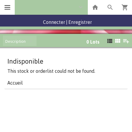
Connecter
|
Enregistrer
Description
0
Lots
Indisponible
This stock or orderlist could not be found.
Accueil