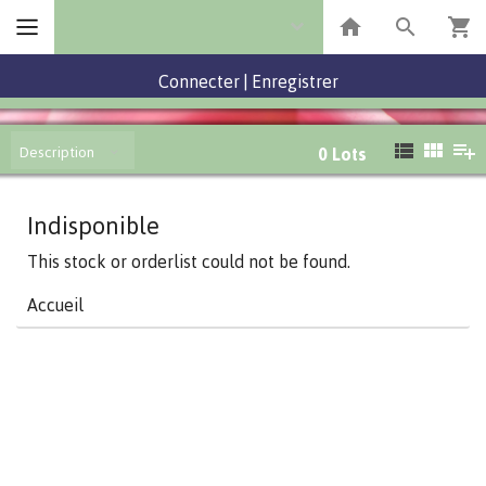
Connecter
|
Enregistrer
Description
0
Lots
Indisponible
This stock or orderlist could not be found.
Accueil