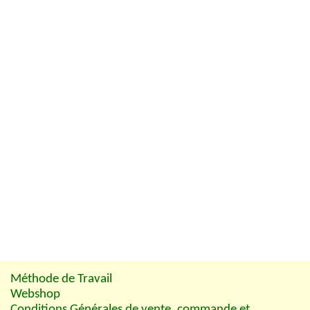
Méthode de Travail
Webshop
Conditions Générales de vente, commande et