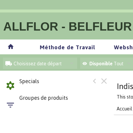
ALLFLOR - BELFLEUR
Méthode de Travail
Websh
Choisissez date départ
Disponible
Tout
Specials
Indi
This st
Groupes de produits
Accueil