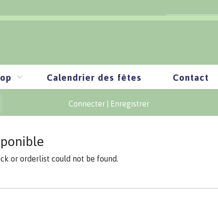
op
Calendrier des fêtes
Contact
Connecter
|
Enregistrer
sponible
ock or orderlist could not be found.