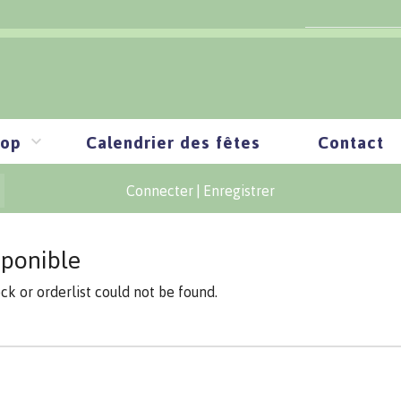
op
Calendrier des fêtes
Contact
Connecter
|
Enregistrer
sponible
ock or orderlist could not be found.