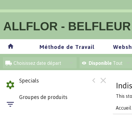
ALLFLOR - BELFLEUR
Méthode de Travail
Websh
Choisissez date départ
Disponible
Tout
Specials
Indi
This st
Groupes de produits
Accueil