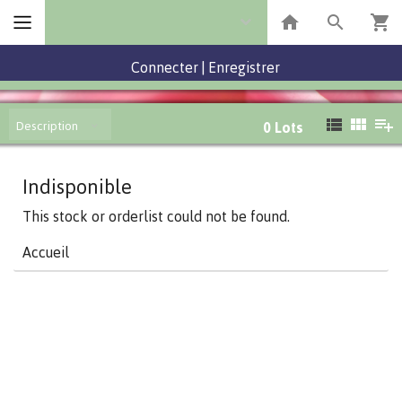
Connecter
|
Enregistrer
Description
0
Lots
Indisponible
This stock or orderlist could not be found.
Accueil