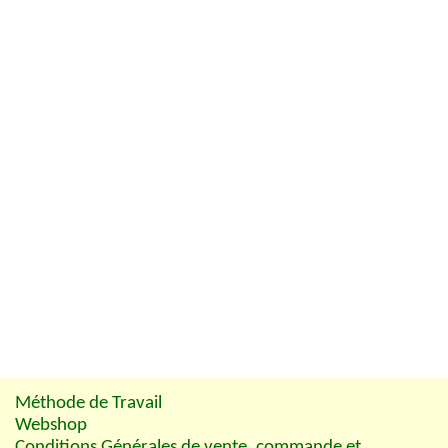
Méthode de Travail
Webshop
Conditions Générales de vente, commande et