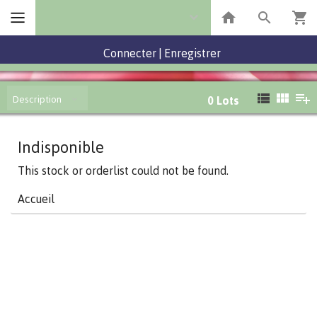
Connecter
|
Enregistrer
Description
0
Lots
Indisponible
This stock or orderlist could not be found.
Accueil