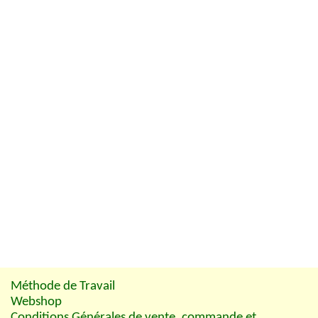
Méthode de Travail
Webshop
Conditions Générales de vente, commande et