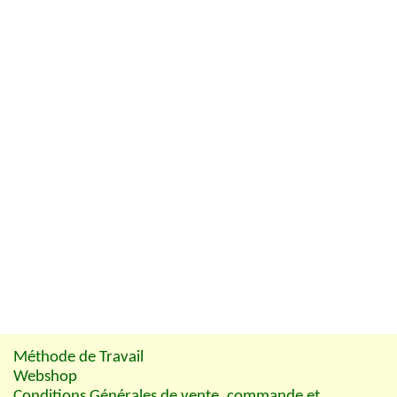
Méthode de Travail
Webshop
Conditions Générales de vente, commande et