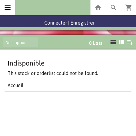
Connecter
|
Enregistrer
Description
0
Lots
Indisponible
This stock or orderlist could not be found.
Accueil