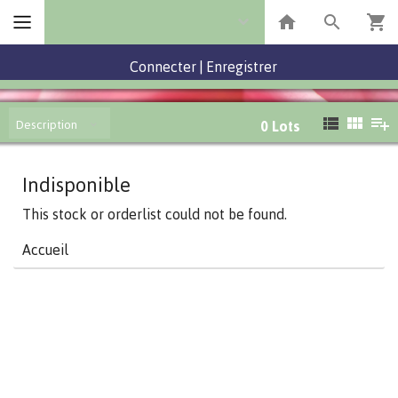
Connecter
|
Enregistrer
Description
0
Lots
Indisponible
This stock or orderlist could not be found.
Accueil