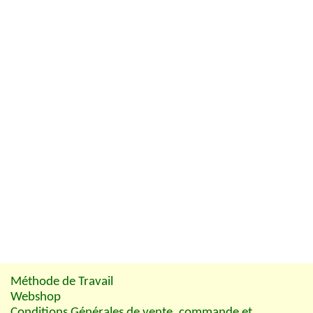
Méthode de Travail
Webshop
Conditions Générales de vente, commande et