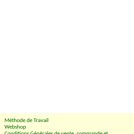
Méthode de Travail
Webshop
Conditions Générales de vente, commande et