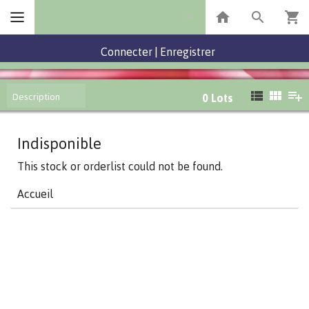
Connecter
|
Enregistrer
Description
0
Lots
Indisponible
This stock or orderlist could not be found.
Accueil