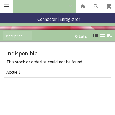
Connecter
|
Enregistrer
Description
0
Lots
Indisponible
This stock or orderlist could not be found.
Accueil