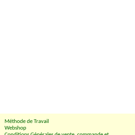
Méthode de Travail
Webshop
Conditions Générales de vente, commande et