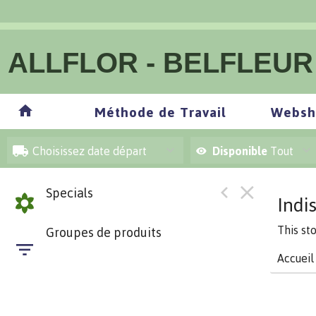
ALLFLOR - BELFLEUR
Méthode de Travail
Websh
Choisissez date départ
Disponible
Tout
Specials
Indi
This st
Groupes de produits
Accueil