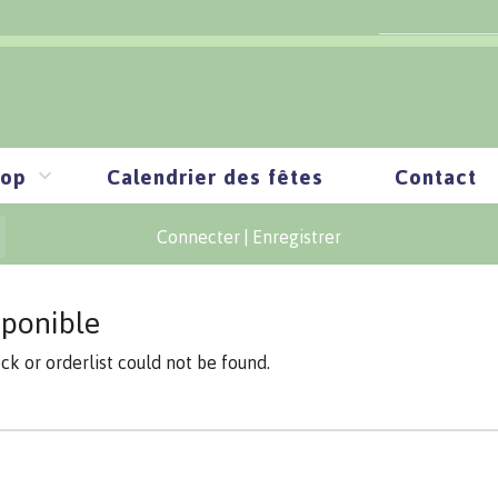
op
Calendrier des fêtes
Contact
Connecter
|
Enregistrer
sponible
ock or orderlist could not be found.