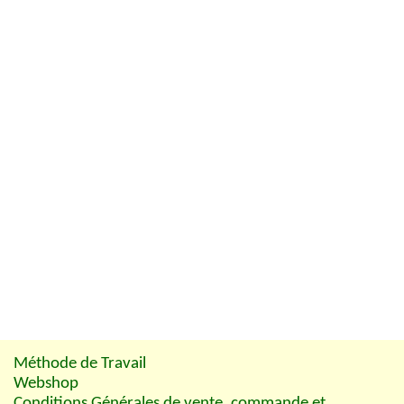
Méthode de Travail
Webshop
Conditions Générales de vente, commande et