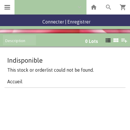
Connecter
|
Enregistrer
Description
0
Lots
Indisponible
This stock or orderlist could not be found.
Accueil