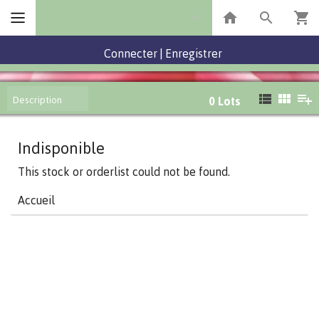
Connecter
|
Enregistrer
Description
0
Lots
Indisponible
This stock or orderlist could not be found.
Accueil