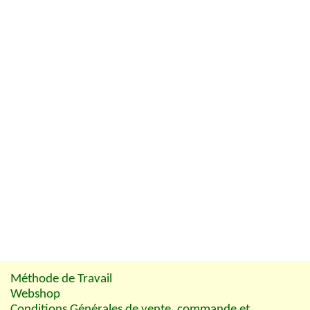
Méthode de Travail
Webshop
Conditions Générales de vente, commande et