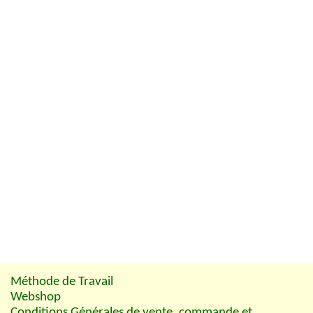
Méthode de Travail
Webshop
Conditions Générales de vente, commande et