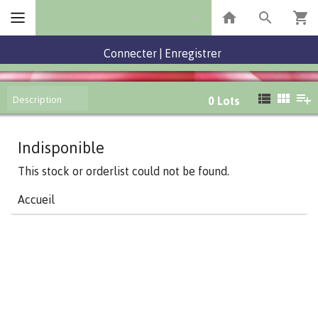
Connecter
|
Enregistrer
Description
0
Lots
Indisponible
This stock or orderlist could not be found.
Accueil