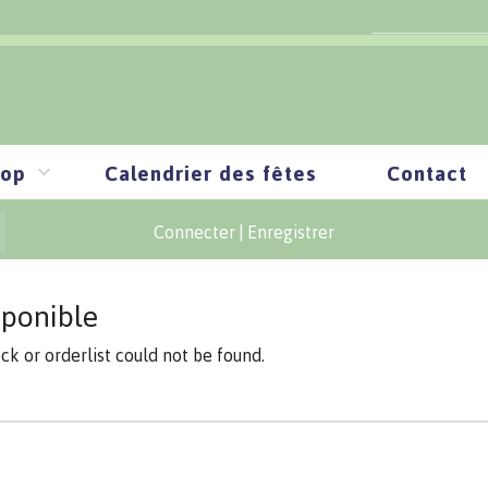
op
Calendrier des fêtes
Contact
Connecter
|
Enregistrer
sponible
ock or orderlist could not be found.