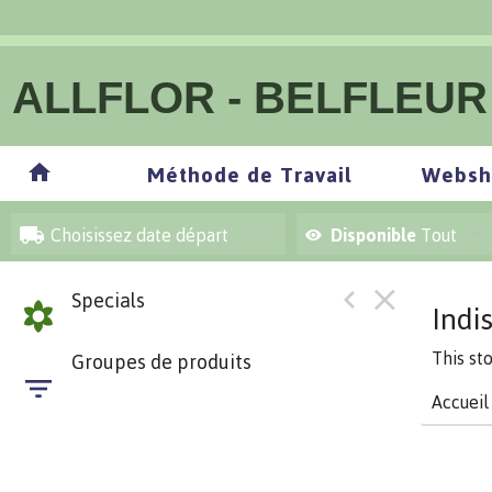
ALLFLOR - BELFLEUR
Méthode de Travail
Websh
Choisissez date départ
Disponible
Tout
Specials
Indi
This st
Groupes de produits
Accueil